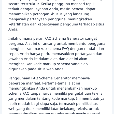
secara terstruktur. Ketika pengguna mencari topik
terkait dengan layanan Anda, mesin pencari dapat
menampilkan potongan khusus yang langsung
menjawab pertanyaan pengguna, meningkatkan
keterlihatan dan kepercayaan pengguna terhadap situs
Anda.
Inilah dimana peran FAQ Schema Generator sangat
berguna. Alat ini dirancang untuk membantu pengguna
menghasilkan markup schema FAQ dengan mudah dan
cepat. Anda hanya perlu memasukkan pertanyaan dan
jawaban Anda ke dalam alat, dan alat ini akan
menghasilkan kode markup schema yang siap
digunakan pada situs web Anda.
Penggunaan FAQ Schema Generator membawa
beberapa manfaat. Pertama-tama, alat ini
memungkinkan Anda untuk menambahkan markup
schema FAQ tanpa harus memiliki pengetahuan teknis
yang mendalam tentang kode markup. Ini membuatnya
lebih mudah bagi siapa saja, termasuk pemilik situs
web yang tidak memiliki latar belakang teknis, untuk
mengoptimalkan konten mereka untuk mesin pencari.