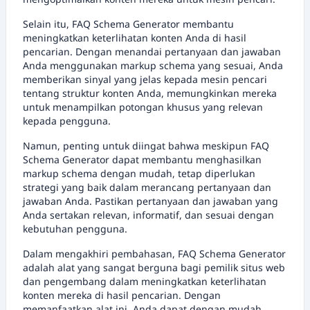
Selain itu, FAQ Schema Generator membantu
meningkatkan keterlihatan konten Anda di hasil
pencarian. Dengan menandai pertanyaan dan jawaban
Anda menggunakan markup schema yang sesuai, Anda
memberikan sinyal yang jelas kepada mesin pencari
tentang struktur konten Anda, memungkinkan mereka
untuk menampilkan potongan khusus yang relevan
kepada pengguna.
Namun, penting untuk diingat bahwa meskipun FAQ
Schema Generator dapat membantu menghasilkan
markup schema dengan mudah, tetap diperlukan
strategi yang baik dalam merancang pertanyaan dan
jawaban Anda. Pastikan pertanyaan dan jawaban yang
Anda sertakan relevan, informatif, dan sesuai dengan
kebutuhan pengguna.
Dalam mengakhiri pembahasan, FAQ Schema Generator
adalah alat yang sangat berguna bagi pemilik situs web
dan pengembang dalam meningkatkan keterlihatan
konten mereka di hasil pencarian. Dengan
memanfaatkan alat ini, Anda dapat dengan mudah