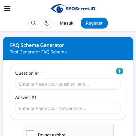
Masuk
Register
FAQ Schema Generator
Tool Generator FAQ Schema
Question #1
Answer #1