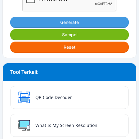
Generate
Sampel
Reset
Tool Terkait
QR Code Decoder
What Is My Screen Resolution