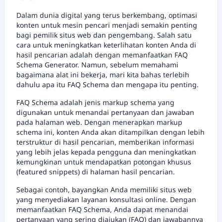
Dalam dunia digital yang terus berkembang, optimasi
konten untuk mesin pencari menjadi semakin penting
bagi pemilik situs web dan pengembang. Salah satu
cara untuk meningkatkan keterlihatan konten Anda di
hasil pencarian adalah dengan memanfaatkan FAQ
Schema Generator. Namun, sebelum memahami
bagaimana alat ini bekerja, mari kita bahas terlebih
dahulu apa itu FAQ Schema dan mengapa itu penting.
FAQ Schema adalah jenis markup schema yang
digunakan untuk menandai pertanyaan dan jawaban
pada halaman web. Dengan menerapkan markup
schema ini, konten Anda akan ditampilkan dengan lebih
terstruktur di hasil pencarian, memberikan informasi
yang lebih jelas kepada pengguna dan meningkatkan
kemungkinan untuk mendapatkan potongan khusus
(featured snippets) di halaman hasil pencarian.
Sebagai contoh, bayangkan Anda memiliki situs web
yang menyediakan layanan konsultasi online. Dengan
memanfaatkan FAQ Schema, Anda dapat menandai
pertanyaan yang sering diajukan (FAQ) dan jawabannya